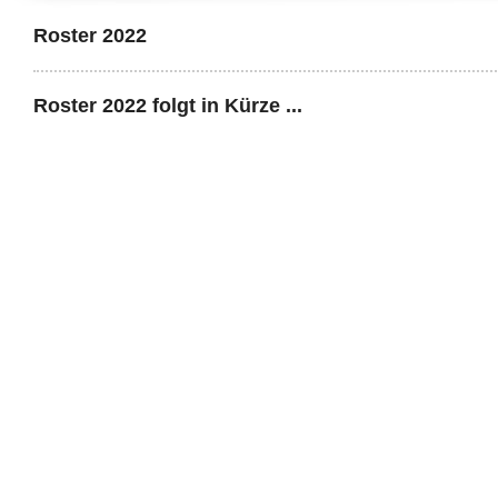
Roster 2022
527efb333
Roster 2022 folgt in Kürze ...