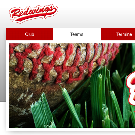
Club
Teams
Termine