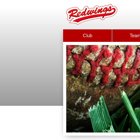
Club
Tea