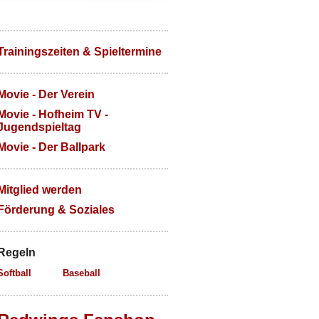
Trainingszeiten & Spieltermine
Movie - Der Verein
Movie - Hofheim TV -
Jugendspieltag
Movie - Der Ballpark
Mitglied werden
Förderung & Soziales
Regeln
Softball
Baseball