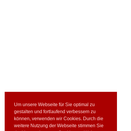
Um unsere Webseite für Sie optimal zu
gestalten und fortlaufend verbessern zu
können, verwenden wir Cookies. Durch die
weitere Nutzung der Webseite stimmen Sie