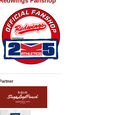
Redwings Fanshop
Partner