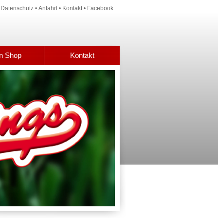
•
Datenschutz
•
Anfahrt
•
Kontakt
•
Facebook
n Shop
Kontakt